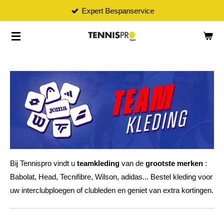
Expert Bespanservice
Ga
direct
naar
de
hoofdinhoud
Bij Tennispro vindt u
teamkleding
van de
grootste merken
:
Babolat, Head, Tecnifibre, Wilson, adidas... Bestel kleding voor
uw interclubploegen of clubleden en geniet van extra kortingen.