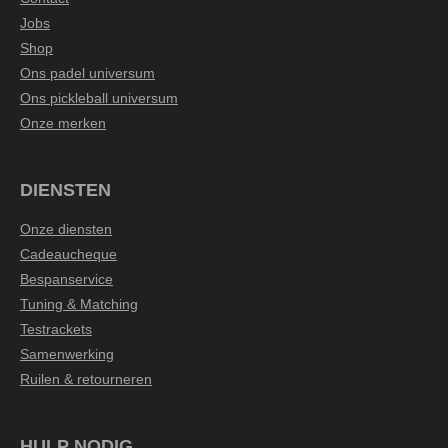
Jobs
Shop
Ons padel universum
Ons pickleball universum
Onze merken
DIENSTEN
Onze diensten
Cadeaucheque
Bespanservice
Tuning & Matching
Testrackets
Samenwerking
Ruilen & retourneren
HULP NODIG