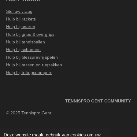
Stel uw vraag
Hulp bij rackets
Hulp bij snaren
Hulp bij grips & overgrips
Hulp bij tennisballen
Hulp bij schoenen
Hulp bij blessurevrij spelen
Hulp bij tassen en rugzakken
Hulp bij trillingsdempers
TENNISPRO GENT COMMUNITY
© 2025 Tennispro Gent
Deze website maakt gebruik van cookies om uw