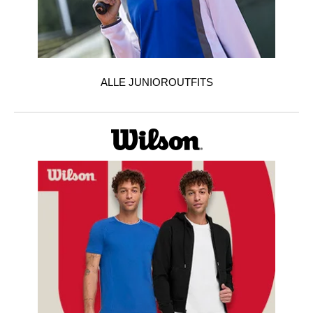
ALLE JUNIOROUTFITS