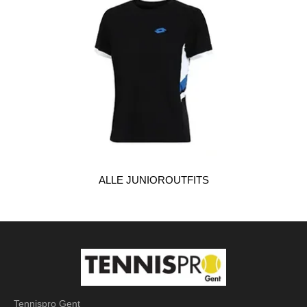
ALLE JUNIOROUTFITS
Tennispro Gent