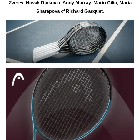
Zverev
,
Novak Djokovic
,
Andy Murray
,
Marin Cilic
,
Maria
Sharapova
of
Richard Gasquet
.