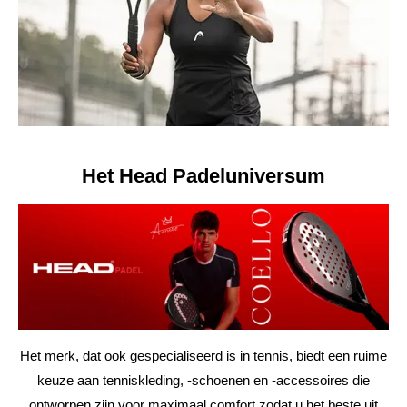
Het Head Padeluniversum
Het merk, dat ook gespecialiseerd is in tennis, biedt een ruime
keuze aan tenniskleding, -schoenen en -accessoires die
ontworpen zijn voor maximaal comfort zodat u het beste uit