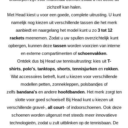
zichzelf kan halen.
Met Head kiest u voor een goede, complete uitrusting. U kunt
namelijk nog kiezen uit verschillende tassen die het merk
aanbiedt en naargelang het model kunt u zo
3 tot 12
rackets
meenemen. Zodat u uw spullen overzichtelijk kunt
opbergen, kunnen deze
tassen
worden voorzien van interne
en externe compartimenten of
schoenvakken
.
Ontdek dus bij Head uw tennisuitrusting: kies uit
T-
shirts
,
polo's
,
tanktops
,
shorts
,
tennisjurken
en
rokken
.
Wat accessoires betreft, kunt u kiezen voor verschillende
modellen petten, zonnekleppen, polsbandjes of
zelfs
bandana's
en andere
hoofdbanden
. Het merk zorgt ten
slotte voor goed schoeisel! Bij Head kunt u kiezen uit
verschillende gravel-,
all court
- of indoorschoenen. Ook deze
schoenen worden uitgerust met steeds meer innovatieve
technologieën, zodat u zult uitblinken op de tennisbaan. De