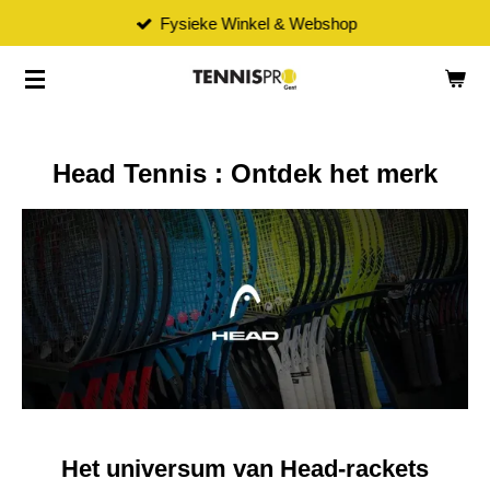
Fysieke Winkel & Webshop
Ga
direct
naar
de
hoofdinhoud
Head Tennis : Ontdek het merk
Het universum van Head-rackets