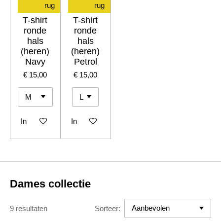
rug
rug
T-shirt
T-shirt
ronde
ronde
hals
hals
(heren)
(heren)
Navy
Petrol
€ 15,00
€ 15,00
In winkelwagen
In winkelwagen
Dames collectie
9 resultaten
Sorteer: