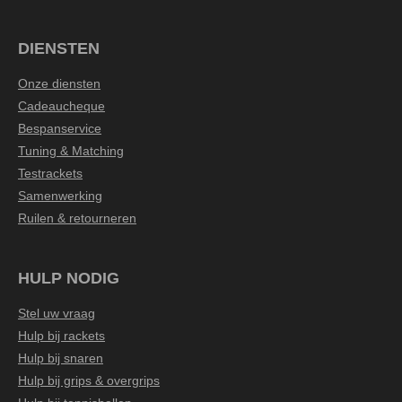
DIENSTEN
Onze diensten
Cadeaucheque
Bespanservice
Tuning & Matching
Testrackets
Samenwerking
Ruilen & retourneren
HULP NODIG
Stel uw vraag
Hulp bij rackets
Hulp bij snaren
Hulp bij grips & overgrips