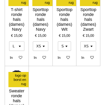
rug
rug
rug
rug
T-shirt
Sporttop
Sporttop
Sporttop
ronde
ronde
ronde
ronde
hals
hals
hals
hals
(dames)
(dames)
(dames)
(dames)
Navy
Navy
Wit
Zwart
€ 15,00
€ 15,00
€ 15,00
€ 15,00
In winkelwagen
In winkelwagen
In winkelwagen
In winkelwagen
logo op
borst en
rug
Sweater
ronde
hals