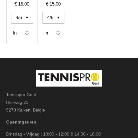
€ 15,00
€ 15,00
In winkelwagen
In winkelwagen
Tennispro Gent
Heirweg 21
9270 Kalken, België
Openingsuren
Dinsdag - Vrijdag : 10:00 - 12:00 & 14:00 - 18:00