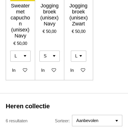
Sweater
Jogging
Jogging
met
broek
broek
capucho
(unisex)
(unisex)
n
Navy
Zwart
(unisex)
€ 50,00
€ 50,00
Navy
€ 50,00
In winkelwagen
In winkelwagen
In winkelwagen
Heren collectie
6 resultaten
Sorteer: