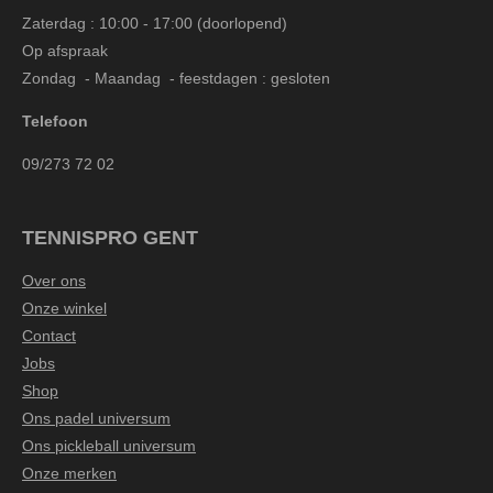
Zaterdag : 10:00 - 17:00 (doorlopend)
Op afspraak
Zondag - Maandag - feestdagen : gesloten
Telefoon
09/273 72 02
TENNISPRO GENT
Over ons
Onze winkel
Contact
Jobs
Shop
Ons padel universum
Ons pickleball universum
Onze merken