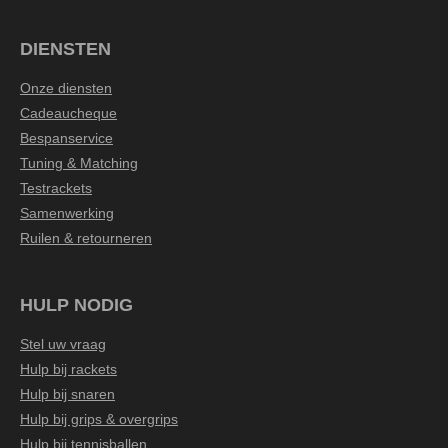
DIENSTEN
Onze diensten
Cadeaucheque
Bespanservice
Tuning & Matching
Testrackets
Samenwerking
Ruilen & retourneren
HULP NODIG
Stel uw vraag
Hulp bij rackets
Hulp bij snaren
Hulp bij grips & overgrips
Hulp bij tennisballen