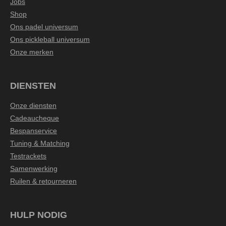
Jobs
Shop
Ons padel universum
Ons pickleball universum
Onze merken
DIENSTEN
Onze diensten
Cadeaucheque
Bespanservice
Tuning & Matching
Testrackets
Samenwerking
Ruilen & retourneren
HULP NODIG