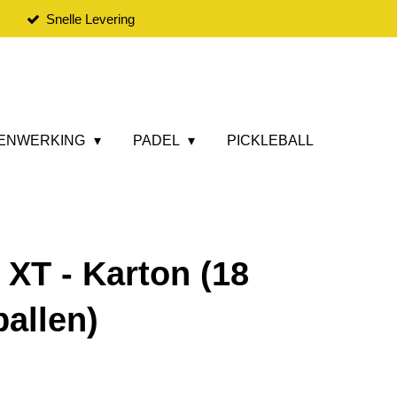
Snelle Levering
ENWERKING
PADEL
PICKLEBALL
XT - Karton (18
ballen)