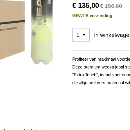
€ 135,00
€ 156,60
GRATIS verzending
In winkelwage
Profiteer van maximaal voorde
Deze premium wedstrijdbal st
"Extra Touch", ideaal voor com
die altijd met vers materiaal wi