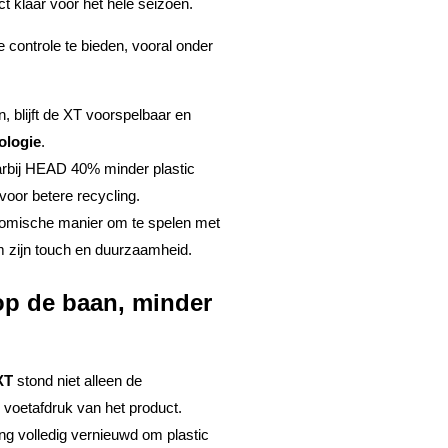
t klaar voor het hele seizoen.
controle te bieden, vooral onder
 blijft de XT voorspelbaar en
ologie
.
aarbij HEAD 40% minder plastic
 voor betere recycling.
onomische manier om te spelen met
m zijn touch en duurzaamheid.
op de baan, minder
XT
stond niet alleen de
voetafdruk van het product.
g volledig vernieuwd om plastic