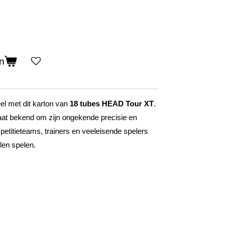
n
el met dit karton van
18 tubes HEAD Tour XT
.
aat bekend om zijn ongekende precisie en
petitieteams, trainers en veeleisende spelers
llen spelen.