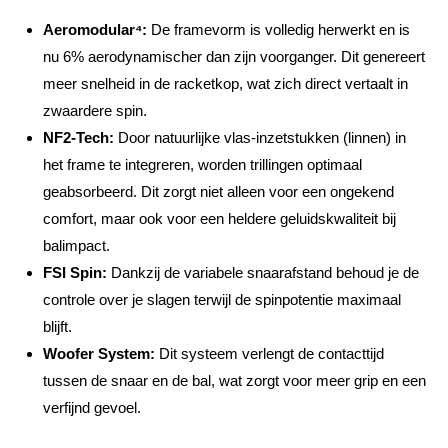
Aeromodular⁴:
De framevorm is volledig herwerkt en is
nu 6% aerodynamischer dan zijn voorganger. Dit genereert
meer snelheid in de racketkop, wat zich direct vertaalt in
zwaardere spin.
NF2-Tech:
Door natuurlijke vlas-inzetstukken (linnen) in
het frame te integreren, worden trillingen optimaal
geabsorbeerd. Dit zorgt niet alleen voor een ongekend
comfort, maar ook voor een heldere geluidskwaliteit bij
balimpact.
FSI Spin:
Dankzij de variabele snaarafstand behoud je de
controle over je slagen terwijl de spinpotentie maximaal
blijft.
Woofer System:
Dit systeem verlengt de contacttijd
tussen de snaar en de bal, wat zorgt voor meer grip en een
verfijnd gevoel.