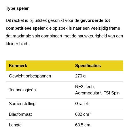
Type speler
Dit racket is bij uitstek geschikt voor de
gevorderde tot
competitieve speler
die op zoek is naar een veelzijdig frame
dat maximale spin combineert met de nauwkeurigheid van een
kleiner blad.
Kenmerk
Specificaties
Gewicht onbespannen
270 g
NF2-Tech,
Technologieën
Aeromodular⁴, FSI Spin
Samenstelling
Grafiet
Bladformaat
632 cm²
Lengte
68.5 cm