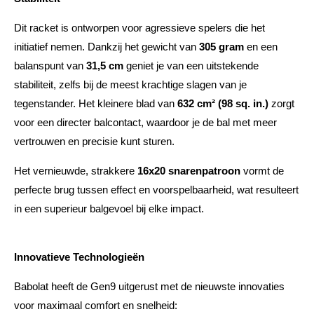
Dit racket is ontworpen voor agressieve spelers die het
initiatief nemen. Dankzij het gewicht van
305 gram
en een
balanspunt van
31,5 cm
geniet je van een uitstekende
stabiliteit, zelfs bij de meest krachtige slagen van je
tegenstander. Het kleinere blad van
632 cm² (98 sq. in.)
zorgt
voor een directer balcontact, waardoor je de bal met meer
vertrouwen en precisie kunt sturen.
Het vernieuwde, strakkere
16x20 snarenpatroon
vormt de
perfecte brug tussen effect en voorspelbaarheid, wat resulteert
in een superieur balgevoel bij elke impact.
Innovatieve Technologieën
Babolat heeft de Gen9 uitgerust met de nieuwste innovaties
voor maximaal comfort en snelheid: