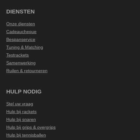
DIENSTEN
Onze diensten
Cadeaucheque
Bespanservice
Tuning & Matching
Testrackets
Samenwerking
Ruilen & retourneren
HULP NODIG
Stel uw vraag
Hulp bij rackets
Hulp bij snaren
Hulp bij grips & overgrips
Hulp bij tennisballen