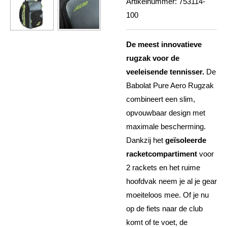
Artikelnummer:
753114-
100
De meest innovatieve
rugzak voor de
veeleisende tennisser.
De
Babolat Pure Aero Rugzak
combineert een slim,
opvouwbaar design met
maximale bescherming.
Dankzij het
geïsoleerde
racketcompartiment
voor
2 rackets en het ruime
hoofdvak neem je al je gear
moeiteloos mee. Of je nu
op de fiets naar de club
komt of te voet, de