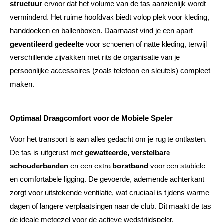
structuur
ervoor dat het volume van de tas aanzienlijk wordt
verminderd. Het ruime hoofdvak biedt volop plek voor kleding,
handdoeken en ballenboxen. Daarnaast vind je een apart
geventileerd gedeelte
voor schoenen of natte kleding, terwijl
verschillende zijvakken met rits de organisatie van je
persoonlijke accessoires (zoals telefoon en sleutels) compleet
maken.
Optimaal Draagcomfort voor de Mobiele Speler
Voor het transport is aan alles gedacht om je rug te ontlasten.
De tas is uitgerust met
gewatteerde, verstelbare
schouderbanden
en een extra
borstband
voor een stabiele
en comfortabele ligging. De gevoerde, ademende achterkant
zorgt voor uitstekende ventilatie, wat cruciaal is tijdens warme
dagen of langere verplaatsingen naar de club. Dit maakt de tas
de ideale metgezel voor de actieve wedstrijdspeler.