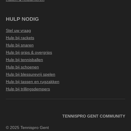
HULP NODIG
Stel uw vraag
Hulp bij rackets
Hulp bij snaren
Hulp bij grips & overgrips
Hulp bij tennisballen
Hulp bij schoenen
Hulp bij blessurevrij spelen
Hulp bij tassen en rugzakken
Hulp bij trillingsdempers
TENNISPRO GENT COMMUNITY
© 2025 Tennispro Gent