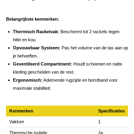
Belangrijkste kenmerken:
Thermisch Racketvak:
Beschermt tot 2 rackets tegen
hitte en kou.
Opvouwbaar Systeem:
Pas het volume van de tas aan op
je behoeften.
Geventileerd Compartiment:
Houdt schoenen en natte
kleding gescheiden van de rest.
Ergonomisch:
Ademende rugzijde en borstband voor
maximale stabiliteit.
Kenmerken
Specificaties
Vakken
1
Thermische isolatie
Ja