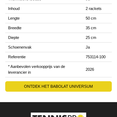
Inhoud
2 rackets
Lengte
50 cm
Breedte
35 cm
Diepte
25 cm
Schoenenvak
Ja
Referentie
753114-100
* Aanbevolen verkoopprijs van de
2026
leverancier in
ONTDEK HET BABOLAT UNIVERSUM