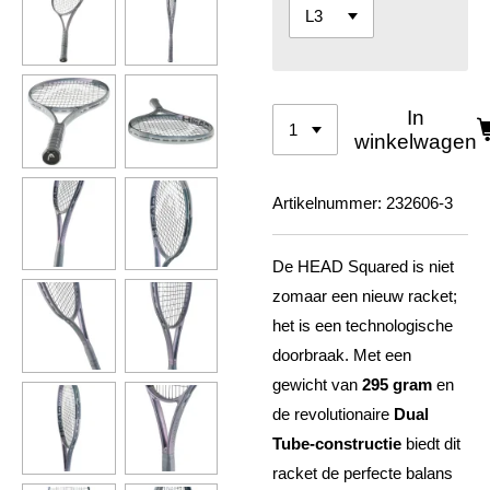
In
winkelwagen
Artikelnummer:
232606-3
De HEAD Squared is niet
zomaar een nieuw racket;
het is een technologische
doorbraak. Met een
gewicht van
295 gram
en
de revolutionaire
Dual
Tube-constructie
biedt dit
racket de perfecte balans