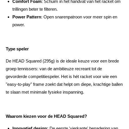
Comfort Foam
: Schuim in het handvat van het racket om
trillingen beter te filteren.
Power Pattern
: Open snarenpatroon voor meer spin en
power.
Type speler
De HEAD Squared (295g) is de ideale keuze voor een brede
groep tennissers: van de ambitieuze recreant tot de
gevorderde competitiespeler. Het is hét racket voor wie een
"easy-to-play" frame zoekt dat helpt om diepe, krachtige ballen
te slaan met minimale fysieke inspanning.
Waarom kiezen voor de HEAD Squared?
Innovatief design:
De eerste 'vierkante' benadering van