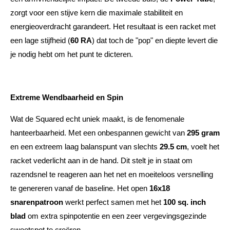
zorgt voor een stijve kern die maximale stabiliteit en
energieoverdracht garandeert. Het resultaat is een racket met
een lage stijfheid (
60 RA
) dat toch de "pop" en diepte levert die
je nodig hebt om het punt te dicteren.
Extreme Wendbaarheid en Spin
Wat de Squared echt uniek maakt, is de fenomenale
hanteerbaarheid. Met een onbespannen gewicht van
295 gram
en een extreem laag balanspunt van slechts
29.5 cm
, voelt het
racket vederlicht aan in de hand. Dit stelt je in staat om
razendsnel te reageren aan het net en moeiteloos versnelling
te genereren vanaf de baseline. Het open
16x18
snarenpatroon
werkt perfect samen met het
100 sq. inch
blad
om extra spinpotentie en een zeer vergevingsgezinde
sweetspot te creëren.