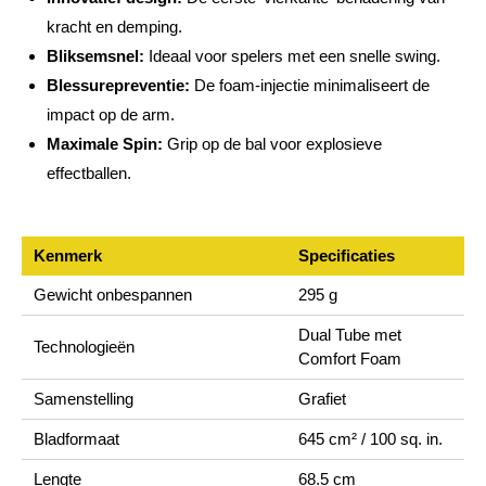
kracht en demping.
Bliksemsnel:
Ideaal voor spelers met een snelle swing.
Blessurepreventie:
De foam-injectie minimaliseert de
impact op de arm.
Maximale Spin:
Grip op de bal voor explosieve
effectballen.
Kenmerk
Specificaties
Gewicht onbespannen
295 g
Dual Tube met
Technologieën
Comfort Foam
Samenstelling
Grafiet
Bladformaat
645 cm² / 100 sq. in.
Lengte
68.5 cm