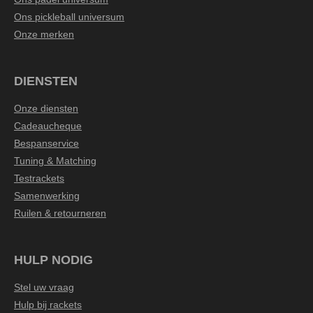
Ons pickleball universum
Onze merken
DIENSTEN
Onze diensten
Cadeaucheque
Bespanservice
Tuning & Matching
Testrackets
Samenwerking
Ruilen & retourneren
HULP NODIG
Stel uw vraag
Hulp bij rackets