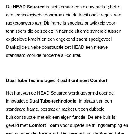
De
HEAD Squared
is niet zomaar een nieuw racket; het is
een technologische doorbraak die de traditionele regels van
racketontwerp tart. Dit frame is speciaal ontwikkeld voor
tennissers die op zoek zijn naar de ultieme synergie tussen
explosieve kracht en een ongekend zacht speelgevoel.
Dankzij de unieke constructie zet HEAD een nieuwe
standaard voor de moderne all-courter.
Dual Tube Technologie: Kracht ontmoet Comfort
Het hart van de HEAD Squared wordt gevormd door de
innovatieve
Dual Tube-technologie
. In plaats van een
standaard frame, bestaat dit racket uit een dubbele
buisconstructie met elk een eigen functie. De ene buis is
gevuld met
Comfort Foam
voor superieure trillingsdemping en
een armvriendelijke impact. De tweede buis, de
Power Tube
,