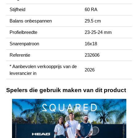
Stijfheid
60 RA
Balans onbespannen
29.5 cm
Profielbreedte
23-25-24 mm
Snarenpatroon
16x18
Referentie
232606
* Aanbevolen verkoopprijs van de
2026
leverancier in
Spelers die gebruik maken van dit product