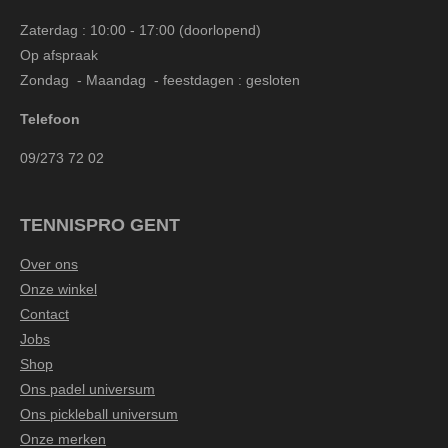
Zaterdag : 10:00 - 17:00 (doorlopend)
Op afspraak
Zondag - Maandag - feestdagen : gesloten
Telefoon
09/273 72 02
TENNISPRO GENT
Over ons
Onze winkel
Contact
Jobs
Shop
Ons padel universum
Ons pickleball universum
Onze merken