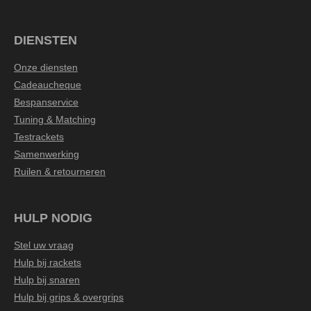
DIENSTEN
Onze diensten
Cadeaucheque
Bespanservice
Tuning & Matching
Testrackets
Samenwerking
Ruilen & retourneren
HULP NODIG
Stel uw vraag
Hulp bij rackets
Hulp bij snaren
Hulp bij grips & overgrips