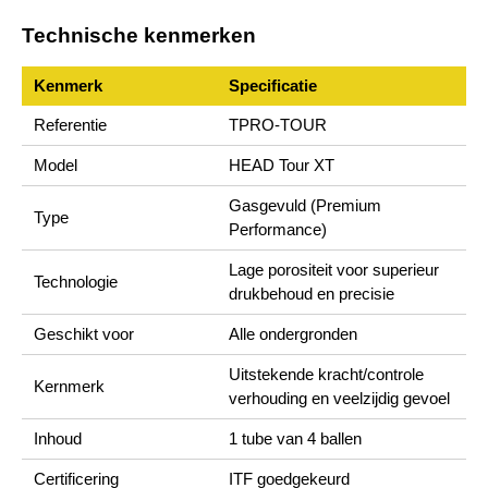
Technische kenmerken
Kenmerk
Specificatie
Referentie
TPRO-TOUR
Model
HEAD Tour XT
Gasgevuld (Premium
Type
Performance)
Lage porositeit voor superieur
Technologie
drukbehoud en precisie
Geschikt voor
Alle ondergronden
Uitstekende kracht/controle
Kernmerk
verhouding en veelzijdig gevoel
Inhoud
1 tube van 4 ballen
Certificering
ITF goedgekeurd